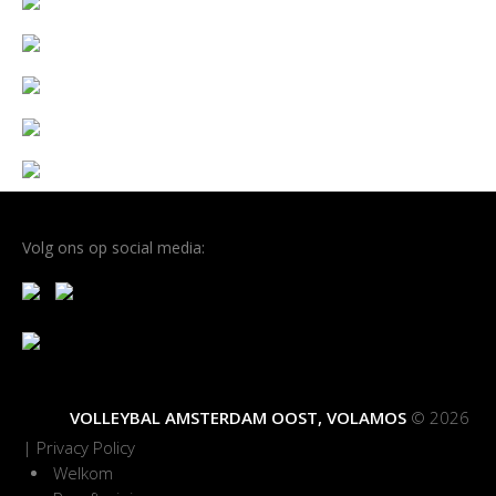
Volg ons op social media:
VOLLEYBAL AMSTERDAM OOST, VOLAMOS
© 2026
|
Privacy Policy
Welkom