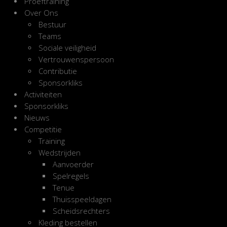
Proeftraining
Over Ons
Bestuur
Teams
Sociale veiligheid
Vertrouwenspersoon
Contributie
Sponsorkliks
Activiteiten
Sponsorkliks
Nieuws
Competitie
Training
Wedstrijden
Aanvoerder
Spelregels
Tenue
Thuisspeeldagen
Scheidsrechters
Kleding bestellen