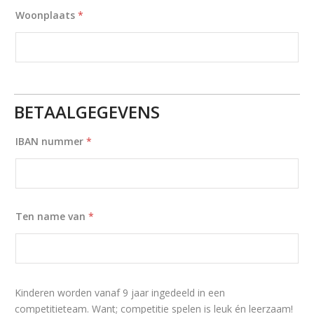
Woonplaats
*
BETAALGEGEVENS
IBAN nummer
*
Ten name van
*
Kinderen worden vanaf 9 jaar ingedeeld in een
competitieteam. Want; competitie spelen is leuk én leerzaam!