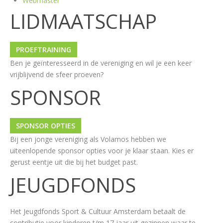
Webmaster
LIDMAATSCHAP
PROEFTRAINING
Ben je geïnteresseerd in de vereniging en wil je een keer
vrijblijvend de sfeer proeven?
SPONSOR
SPONSOR OPTIES
Bij een jonge vereniging als Volamos hebben we
uiteenlopende sponsor opties voor je klaar staan. Kies er
gerust eentje uit die bij het budget past.
JEUGDFONDS
Het Jeugdfonds Sport & Cultuur Amsterdam betaalt de
contributie voor kinderen t/m 17 jaar uit gezinnen waar te