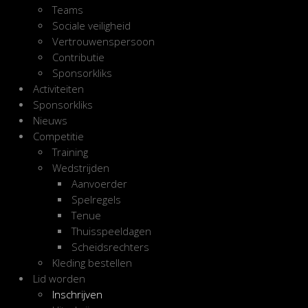
Teams
Sociale veiligheid
Vertrouwenspersoon
Contributie
Sponsorkliks
Activiteiten
Sponsorkliks
Nieuws
Competitie
Training
Wedstrijden
Aanvoerder
Spelregels
Tenue
Thuisspeeldagen
Scheidsrechters
Kleding bestellen
Lid worden
Inschrijven