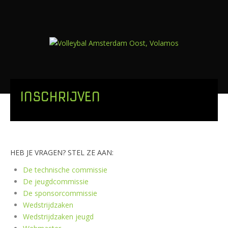
INSCHRIJVEN
HEB JE VRAGEN? STEL ZE AAN:
De technische commissie
De jeugdcommissie
De sponsorcommissie
Wedstrijdzaken
Wedstrijdzaken jeugd