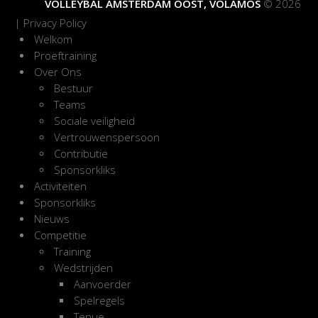
VOLLEYBAL AMSTERDAM OOST, VOLAMOS
© 2026
|
Privacy Policy
Welkom
Proeftraining
Over Ons
Bestuur
Teams
Sociale veiligheid
Vertrouwenspersoon
Contributie
Sponsorkliks
Activiteiten
Sponsorkliks
Nieuws
Competitie
Training
Wedstrijden
Aanvoerder
Spelregels
Tenue