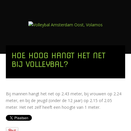
HOE HOOG HANGT HET NET
BIJ VOLLEYBAL?
Bij mannen hangt het net op 2.43 meter, bij vrouwen op 2.24
meter, en bij de jeugd (onder de 12 jaar) op 2.15 of 2.05
meter. Het net zelf heeft een hoogte van 1 meter.