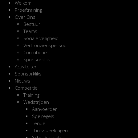
Welkom
Proeftraining
Over Ons
Bestuur
Teams
Sociale veiligheid
Vertrouwenspersoon
Contributie
Sponsorkliks
Activiteiten
Sponsorkliks
Nieuws
Competitie
Training
Wedstrijden
Aanvoerder
Spelregels
Tenue
Thuisspeeldagen
Scheidsrechters