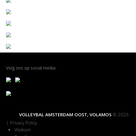
Volg ons op social media:
VOLLEYBAL AMSTERDAM OOST, VOLAMOS
© 2026
|
Privacy Policy
Welkom