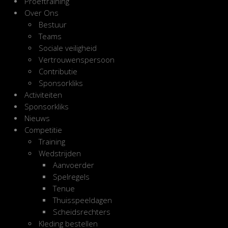
Proeftraining
Over Ons
Bestuur
Teams
Sociale veiligheid
Vertrouwenspersoon
Contributie
Sponsorkliks
Activiteiten
Sponsorkliks
Nieuws
Competitie
Training
Wedstrijden
Aanvoerder
Spelregels
Tenue
Thuisspeeldagen
Scheidsrechters
Kleding bestellen