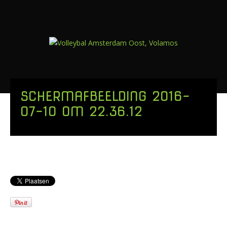
SCHERMAFBEELDING 2016-
07-10 OM 22.36.12