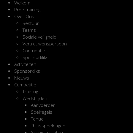
Welkom
Proeftraining
Over Ons
Bestuur
Teams
Sociale veiligheid
Vertrouwenspersoon
Contributie
Sponsorkliks
Activiteiten
Sponsorkliks
Nieuws
Competitie
Training
Wedstrijden
Aanvoerder
Spelregels
Tenue
Thuisspeeldagen
Scheidsrechters