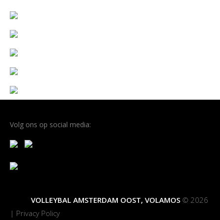
Volg ons op social media:
VOLLEYBAL AMSTERDAM OOST, VOLAMOS
© 2026
|
Privacy Policy