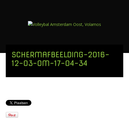
SCHERMAFBEELDING-2016-
12-03-OM-17-04-34