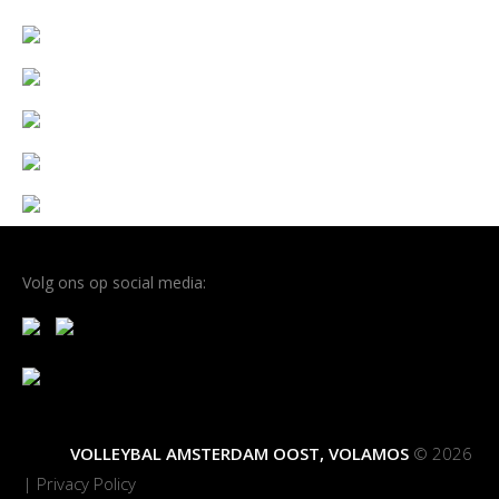
Volg ons op social media:
VOLLEYBAL AMSTERDAM OOST, VOLAMOS
© 2026
|
Privacy Policy