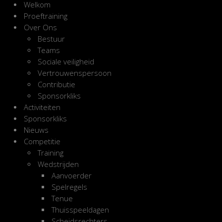
Welkom
Proeftraining
Over Ons
Bestuur
Teams
Sociale veiligheid
Vertrouwenspersoon
Contributie
Sponsorkliks
Activiteiten
Sponsorkliks
Nieuws
Competitie
Training
Wedstrijden
Aanvoerder
Spelregels
Tenue
Thuisspeeldagen
Scheidsrechters