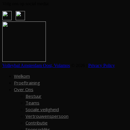
Volg ons op social media:
Volleybal Amsterdam Oost, Volamos
© 2026 |
Privacy Policy
Welkom
Proeftraining
Over Ons
Bestuur
Teams
Sociale veiligheid
Vertrouwenspersoon
Contributie
Sponsorkliks