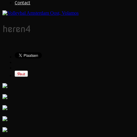
Contact
heren4