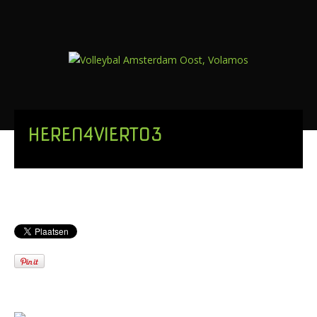
HEREN4VIERT03