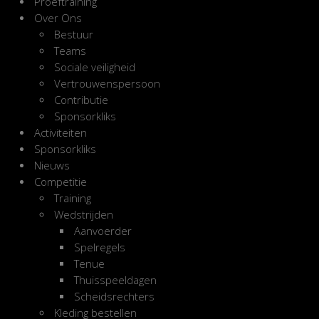
Proeftraining
Over Ons
Bestuur
Teams
Sociale veiligheid
Vertrouwenspersoon
Contributie
Sponsorkliks
Activiteiten
Sponsorkliks
Nieuws
Competitie
Training
Wedstrijden
Aanvoerder
Spelregels
Tenue
Thuisspeeldagen
Scheidsrechters
Kleding bestellen