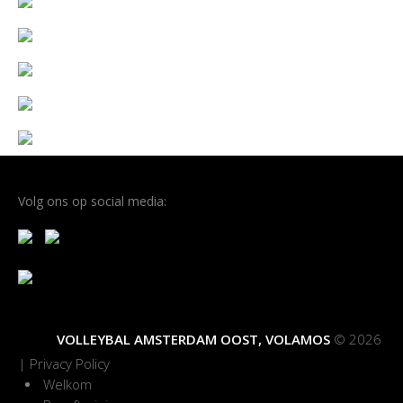
Volg ons op social media:
VOLLEYBAL AMSTERDAM OOST, VOLAMOS
© 2026
|
Privacy Policy
Welkom