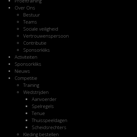
Proeftraining
Over Ons
Bestuur
Teams
Sociale veiligheid
Vertrouwenspersoon
Contributie
Sponsorkliks
Activiteiten
Sponsorkliks
Nieuws
Competitie
Training
Wedstrijden
Aanvoerder
Spelregels
Tenue
Thuisspeeldagen
Scheidsrechters
Kleding bestellen