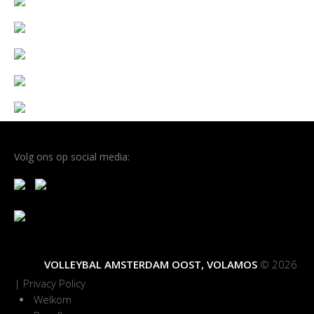
Volg ons op social media:
VOLLEYBAL AMSTERDAM OOST, VOLAMOS
© 2026
|
Privacy Policy
Welkom