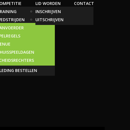
OMPETITIE
LID WORDEN
CONTACT
RAINING
INSCHRIJVEN
EDSTRIJDEN
UITSCHRIJVEN
ANVOERDER
PELREGELS
ENUE
HUISSPEELDAGEN
CHEIDSRECHTERS
LEDING BESTELLEN