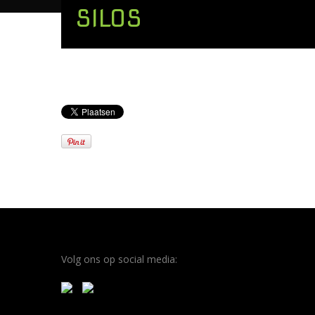
SILOS
Volg ons op social media: