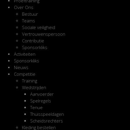
Proeftraining
Over Ons
Bestuur
Teams
Sociale veiligheid
Vertrouwenspersoon
Contributie
Sponsorkliks
Activiteiten
Sponsorkliks
Nieuws
Competitie
Training
Wedstrijden
Aanvoerder
Spelregels
Tenue
Thuisspeeldagen
Scheidsrechters
Kleding bestellen