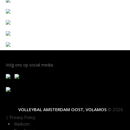
Volg ons op social media:
VOLLEYBAL AMSTERDAM OOST, VOLAMOS
© 2026
|
Privacy Policy
Welkom