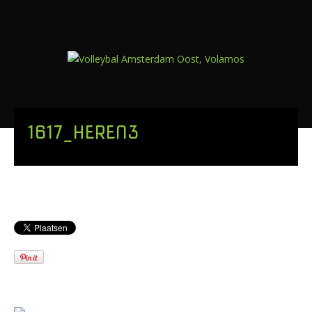
1617_HEREN3