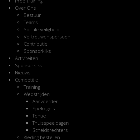
Proeftraining
Over Ons
Bestuur
Teams
Sociale veiligheid
Vertrouwenspersoon
Contributie
Sponsorkliks
Activiteiten
Sponsorkliks
Nieuws
Competitie
Training
Wedstrijden
Aanvoerder
Spelregels
Tenue
Thuisspeeldagen
Scheidsrechters
Kleding bestellen