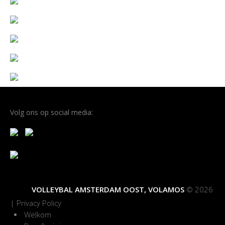
Volg ons op social media:
VOLLEYBAL AMSTERDAM OOST, VOLAMOS
© 2026
|
Privacy Policy
Welkom