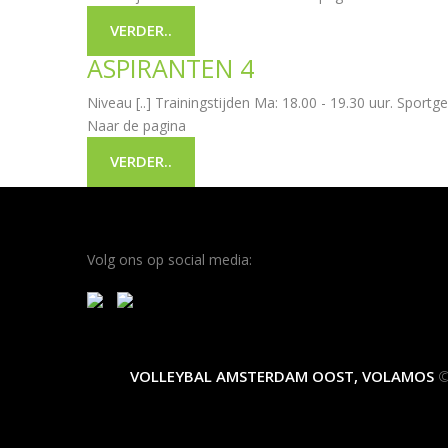
VERDER..
ASPIRANTEN 4
Niveau [..] Trainingstijden Ma: 18.00 - 19.30 uur. Spo
Naar de pagina
VERDER..
Volg ons op social media:
VOLLEYBAL AMSTERDAM OOST, VOLAMOS
©