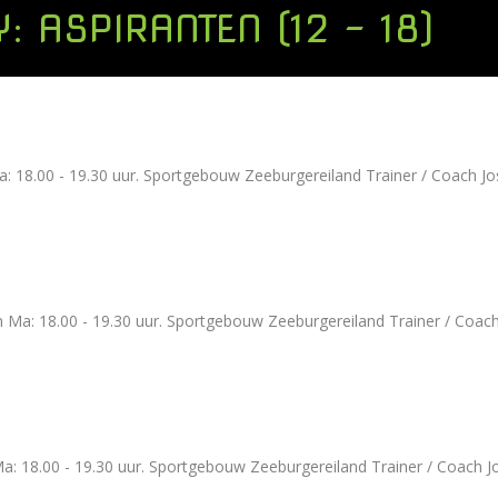
Y:
ASPIRANTEN (12 - 18)
 18.00 - 19.30 uur. Sportgebouw Zeeburgereiland Trainer / Coach Jo
 Ma: 18.00 - 19.30 uur. Sportgebouw Zeeburgereiland Trainer / Coac
a: 18.00 - 19.30 uur. Sportgebouw Zeeburgereiland Trainer / Coach J