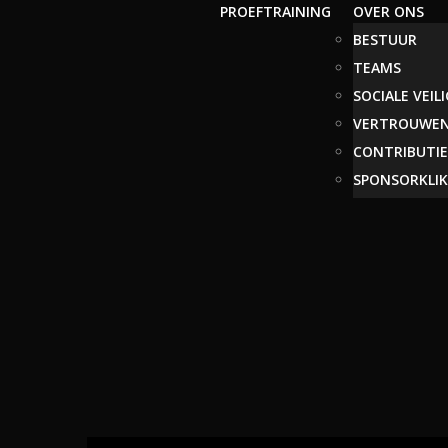
PROEFTRAINING
OVER ONS
BESTUUR
TEAMS
SOCIALE VEIL
VERTROUWE
CONTRIBUTIE
SPONSORKLIK