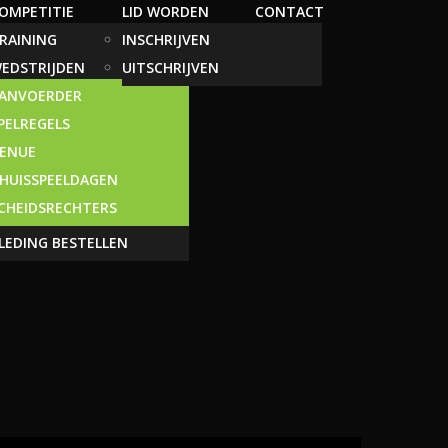
OMPETITIE
LID WORDEN
CONTACT
RAINING
INSCHRIJVEN
EDSTRIJDEN
UITSCHRIJVEN
ANVOERDER
PELREGELS
ENUE
HUISSPEELDAGEN
CHEIDSRECHTERS
LEDING BESTELLEN