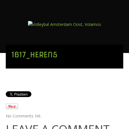
1617_HEREN5
No Comments Yet.